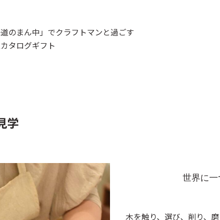
海道のまん中」でクラフトマンと過ごす
型カタログギフト
見学
世界に一
木を触り、選び、削り、磨