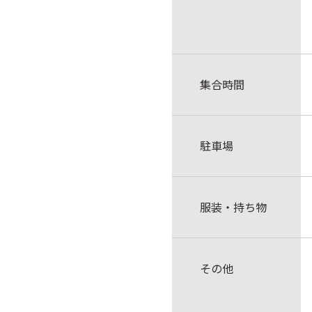
集合時間
駐車場
服装・持ち物
その他