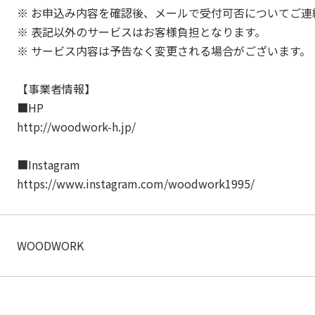
※ お申込み内容を確認後、メールで受付可否についてご連
※ 表記以外のサービスはお客様負担となります。
※ サービス内容は予告なく変更される場合がございます。
【事業者情報】
■HP
http://woodwork-h.jp/
■Instagram
https://www.instagram.com/woodwork1995/
WOODWORK